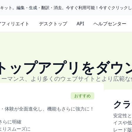
ルキット。編集・生成・翻訳・消去。今すぐ利用可能！今すぐクリック
アフィリエイト
デスクトップ
API
ヘルプセンター
トップアプリをダウ
ォーマンス、より多くのウェブサイトとより広範な
おすすめ
クラ
・体験が全面進化し、機能もさらに強力に！
安定性と
がさらに明確
イスや低
よりスムーズに
レード版