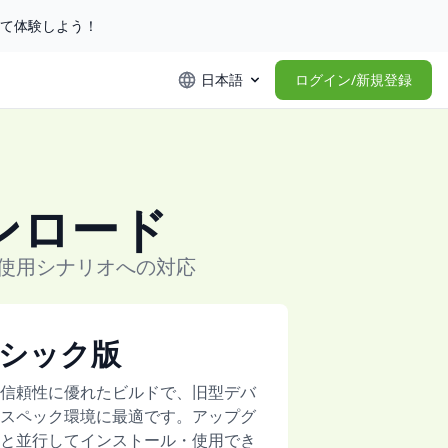
して体験しよう！
日本語
ログイン/新規登録
ンロード
使用シナリオへの対応
シック版
信頼性に優れたビルドで、旧型デバ
スペック環境に最適です。アップグ
と並行してインストール・使用でき