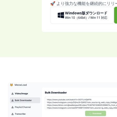
🚀 より強力な機能を継続的にリリ
Windows版ダウンロード
Win 10（64bit）/ Win 11 対応