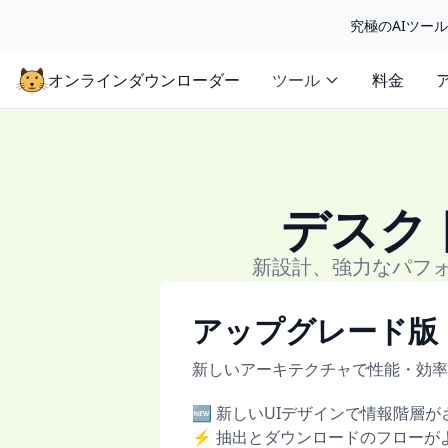
究極のAIツー
オンラインダウンローダー
ツール
料金
デスク
新設計、強力なパフ
アップグレード版
新しいアーキテクチャで性能・効率
🆕 新しいUIデザインで情報階層
⚡ 抽出とダウンロードのフローが