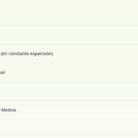
s (en constante expansión)
nal
e Medios