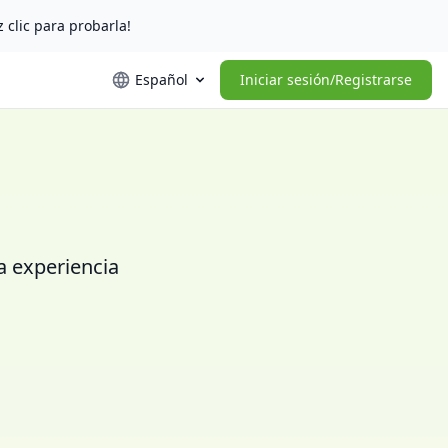
z clic para probarla!
Español
Iniciar sesión/Registrarse
la experiencia