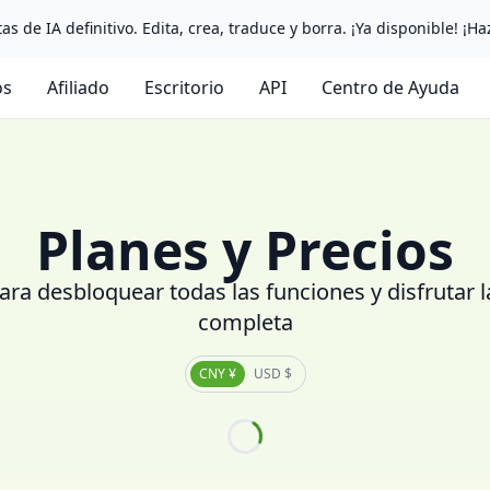
as de IA definitivo. Edita, crea, traduce y borra. ¡Ya disponible! ¡Ha
os
Afiliado
Escritorio
API
Centro de Ayuda
Planes y Precios
ara desbloquear todas las funciones y disfrutar 
completa
CNY ¥
USD $