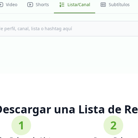
Video
Shorts
Lista/Canal
Subtítulos
escargar una Lista de R
1
2