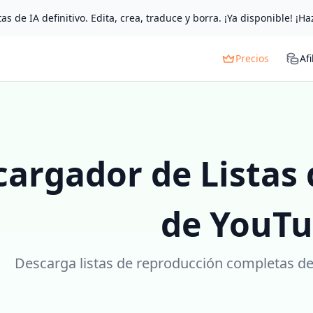
as de IA definitivo. Edita, crea, traduce y borra. ¡Ya disponible! ¡Ha
Precios
Afi
cargador de Listas
de YouT
Descarga listas de reproducción completas de